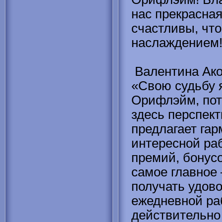
нас прекрасна
счастливы, что
наслаждением
Валентина Ако
«Свою судьбу 
Орифлэйм, пот
здесь перспект
предлагает га
интересной раб
премий, бонусо
самое главное 
получать удово
ежедневной ра
действительно