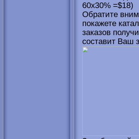
60x30% =$18)
Обратите вним
покажете катал
заказов получи
составит Ваш з