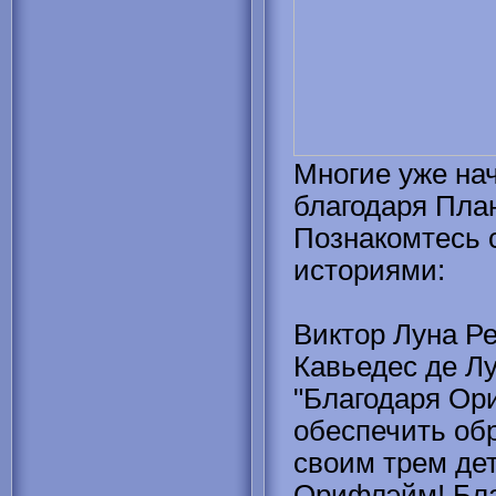
Многие уже на
благодаря Пла
Познакомтесь 
историями:
Виктор Луна Р
Кавьедес де Л
"Благодаря Ор
обеспечить об
своим трем де
Орифлэйм! Бл