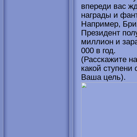
впереди вас ж
награды и фан
Например, Бр
Президент полу
миллион и зар
000 в год.
(Расскажите н
какой ступени 
Ваша цель).