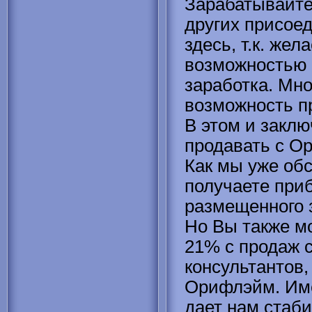
Зарабатывайте
других присое
здесь, т.к. же
возможностью 
заработка. Мно
возможность п
В этом и заклю
продавать с О
Как мы уже об
получаете при
размещенного 
Но Вы также м
21% с продаж 
консультантов,
Орифлэйм. Име
дает нам стаб