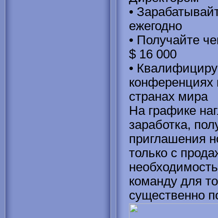
• Зарабатывайт
ежегодно
• Получайте че
$ 16 000
• Квалифициру
конференциях 
странах мира
На графике наг
заработка, пол
приглашения н
только с прода
необходимост
команду для то
существенно п