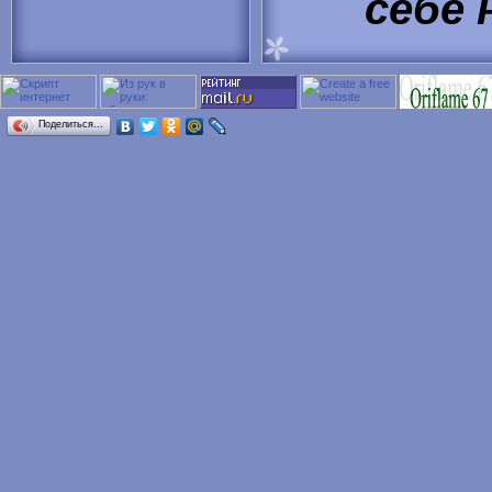
себе 
Поделиться…