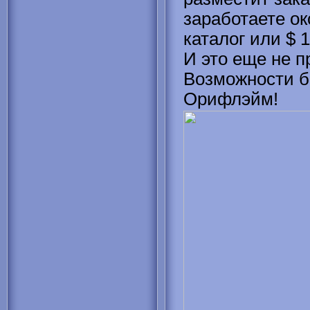
заработаете ок
каталог или $ 1
И это еще не 
Возможности б
Орифлэйм!