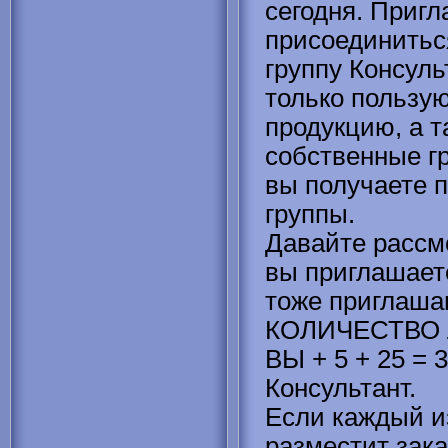
сегодня. Пригл
присоединитьс
группу Консуль
только пользую
продукцию, а 
собственные гр
вы получаете 
группы.
Давайте рассм
вы приглашает
тоже приглаша
КОЛИЧЕСТВО
ВЫ + 5 + 25 = 
Консультант.
Если каждый и
разместит зака