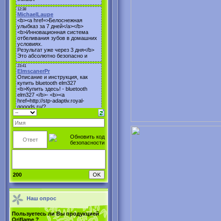
200
Наш опрос
Пользуетесь ли Вы продукцией
Oriflame ?