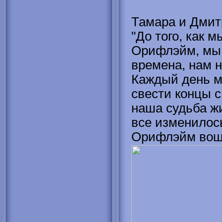
Тамара и Дмит
"До того, как 
Орифлэйм, мы
времена, нам н
Каждый день м
свести концы 
наша судьба ж
все изменилось
Орифлэйм воше