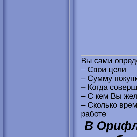
Вы сами опред
– Свои цели
– Сумму покуп
– Когда соверш
– С кем Вы жел
– Сколько вре
работе
В Орифл