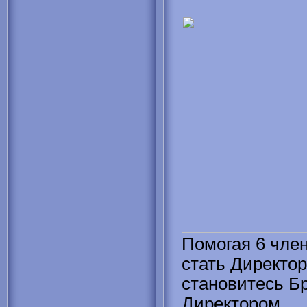
Помогая 6 чле
стать Директо
становитесь 
Директором