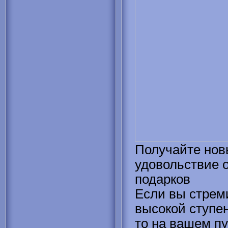
Получайте нов
удовольствие 
подарков
Если вы стрем
высокой ступе
то на вашем пу