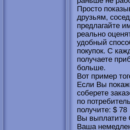
раньше не раб
Просто показы
друзьям, сосед
предлагайте им
реально оценят
удобный спосо
покупок. С каж
получаете приб
больше.
Вот пример того
Если Вы покаж
соберете заказ
по потребител
получите: $ 78
Вы выплатите 
Ваша немедлен