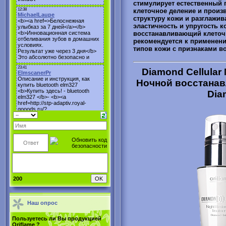
стимулирует естественный 
клеточное деление и произ
структуру кожи и разглажив
эластичность и упругость к
восстанавливающий клеточн
рекомендуется к применени
типов кожи с признаками в
Diamond Cellular 
Ночной восстана
Dia
200
Наш опрос
Пользуетесь ли Вы продукцией
Oriflame ?