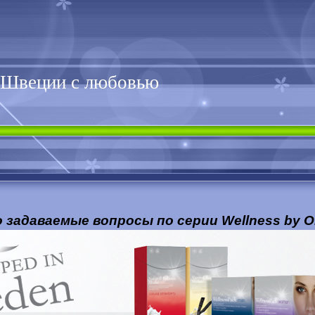
 Швеции с любовью
 задаваемые вопросы по серии Wellness by Or