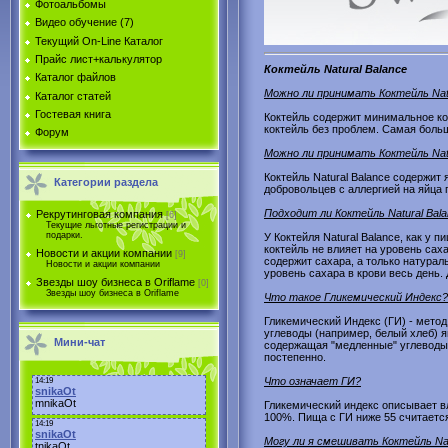
Фотоальбомы
Видео обучение (7)
Текущий On-Line Каталог
Прайс лист+калькулятор
Коктейль Natural Balance
Каталог файлов
Можно ли принимать Коктейль Natur
Каталог статей
Гостевая книга
Коктейль содержит минимальное кол
коктейль без проблем. Самая больш
Форум
Можно ли принимать Коктейль Natu
Коктейль Natural Balance содержит
Категории раздела
добровольцев с аллергией на яйца 
Подходит ли Коктейль Natural Bala
Рекрутинговая компания
[6]
Текущие льготные регистрации и
подарки.
У Коктейля Natural Balance, как у 
коктейль не влияет на уровень саха
Новости и акции компании
[9]
содержит сахара, а только натурал
Новости и акции компании
уровень сахара в крови весь день.
Звезды шоу бизнеса в Oriflame
[0]
Звезды шоу бизнеса в Oriflame
Что такое Гликемический Индекс?
Гликемический Индекс (ГИ) - мето
углеводы (например, белый хлеб) я
Мини-чат
содержащая "медленные" углеводы 
постепенно.
Что означает ГИ?
Гликемический индекс описывает в
100%. Пища с ГИ ниже 55 считаетс
Могу ли я смешивать Коктейль Nat